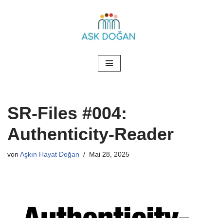
Zum
Inhalt
springen
SR-Files #004:
Authenticity-Reader
von
Aşkın Hayat Doğan
Mai 28, 2025