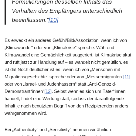
Formulierungen desselben Inhalts das
Verhalten des Empfängers unterschiedlich
beeinflussen.“
[10]
Es erweckt ein anderes Gefühl/Bild/Assoziation, wenn ich von
„Klimawandel“ oder von „Klimakrise“ spreche. Während
Klimawandel eine Gemächlichkeit suggeriert, ist Klimakrise akut
und ruft jetzt zur Handlung auf – es wandelt nicht gemütlich, es
ist da! Noch deutlicher ist es, wenn ich von „Menschen mit
Migrationsgeschichte“ spreche oder von „Messermigranten“
[11]
oder von „Israel- und Judenhassern“ statt „Anti-Genozid-
Demonstrant*innen“
[12]
. Selbst wenn es sich um Täter*innen
handelt, findet eine Wertung statt, sodass der darauffolgende
Inhalt je nach benutztem Begriff von den Rezipierenden anders
wahrgenommen wird.
Bei „Authenticity“ und „Sensitivity“ nehmen wir ähnlich