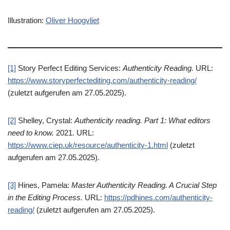
Illustration:
Oliver Hoogvliet
[1]
Story Perfect Editing Services:
Authenticity Reading.
URL:
https://www.storyperfectediting.com/authenticity-reading/
(zuletzt aufgerufen am 27.05.2025).
[2]
Shelley, Crystal:
Authenticity reading. Part 1: What editors
need to know.
2021. URL:
https://www.ciep.uk/resource/authenticity-1.html
(zuletzt
aufgerufen am 27.05.2025).
[3]
Hines, Pamela:
Master Authenticity Reading. A Crucial Step
in the Editing Process.
URL:
https://pdhines.com/authenticity-
reading/
(zuletzt aufgerufen am 27.05.2025).