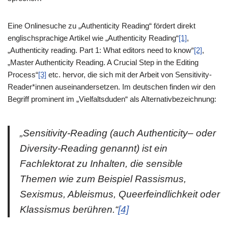
Eine Onlinesuche zu „Authenticity Reading“ fördert direkt
englischsprachige Artikel wie „Authenticity Reading“
[1]
,
„Authenticity reading. Part 1: What editors need to know“
[2]
,
„Master Authenticity Reading. A Crucial Step in the Editing
Process“
[3]
etc. hervor, die sich mit der Arbeit von Sensitivity-
Reader*innen auseinandersetzen. Im deutschen finden wir den
Begriff prominent im „Vielfaltsduden“ als Alternativbezeichnung:
„
Sensitivity-Reading
(auch
Authenticity
– oder
Diversity-Reading
genannt) ist ein
Fachlektorat zu Inhalten, die sensible
Themen wie zum Beispiel Rassismus,
Sexismus, Ableismus, Queerfeindlichkeit oder
Klassismus berühren.“
[4]