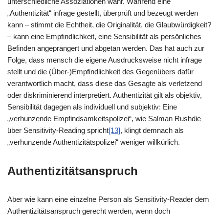
unterschiedliche Assoziationen wahr. Während eine
„Authentizität“ infrage gestellt, überprüft und bezeugt werden
kann – stimmt die Echtheit, die Originalität, die Glaubwürdigkeit?
– kann eine Empfindlichkeit, eine Sensibilität als persönliches
Befinden angeprangert und abgetan werden. Das hat auch zur
Folge, dass mensch die eigene Ausdrucksweise nicht infrage
stellt und die (Über-)Empfindlichkeit des Gegenübers dafür
verantwortlich macht, dass diese das Gesagte als verletzend
oder diskriminierend interpretiert. Authentizität gilt als objektiv,
Sensibilität dagegen als individuell und subjektiv: Eine
„verhunzende Empfindsamkeitspolizei“, wie Salman Rushdie
über Sensitivity-Reading spricht
[13]
, klingt demnach als
„verhunzende Authentizitätspolizei“ weniger willkürlich.
Authentizitätsanspruch
Aber wie kann eine einzelne Person als Sensitivity-Reader dem
Authentizitätsanspruch gerecht werden, wenn doch