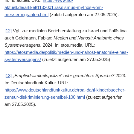
In: nd aktuell. URL:
https://www.nd-
aktuell.de/artikel/1132001.rassismus-mythos-vom-
messermigranten.html
(zuletzt aufgerufen am 27.05.2025).
[12]
Vgl. zur medialen Berichterstattung zu Israel und Palästina
auch Goldmann, Fabian:
Medien und Nahost: Anatomie eines
Systemversagens.
2024. In: etos.media. URL:
https://etosmedia.de/politik/medien-und-nahost-anatomie-eines-
systemversagens/
(zuletzt aufgerufen am 27.05.2025)
[13]
„Empfindsamkeitspolizei“ oder gerechtere Sprache?
2023.
In: Deutschlandfunk Kultur. URL:
https://www.deutschlandfunkkultur.de/roal-dahl-kinderbuecher-
zensur-diskriminierung-sensibel-100.html
(zuletzt aufgerufen
am 27.05.2025).