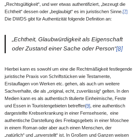
„Rechtsgültigkeit“, und wer etwas authentifiziert, „bezeugt die
Echtheit“ dessen oder „beglaubigt“ es im juristischen Sinne.
[7]
Die DWDS gibt für Authentizität folgende Definition an:
„Echtheit, Glaubwürdigkeit als Eigenschaft
oder Zustand einer Sache oder Person“
[8]
Hierbei kann es sowohl um eine die Rechtmäßigkeit festlegende
juristische Praxis von Schriftstücken wie Testamente,
Erstauflagen von Werken etc. gehen, als auch um weitere
Sachverhalte, die als „original, echt, zuverlässig“ gelten. In den
Medien kann es als authentisch titulierte Einheimische, Feste
und Essen in Touristengebieten betreffen
[9]
, eine authentisch
dargestellte Krebserkrankung in einer Fernsehserie, eine
authentische Darstellung des Freitagsgebets in einer Moschee
in einem Roman oder aber auch einen Menschen, der
„natürlich“ und „unverstellt“ ist. In Großem und Ganzen weisen